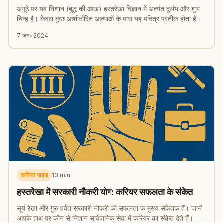
अंगूठे पर यव निशान (बुद्ध की आंख) हस्तरेखा विज्ञान में अत्यंत दुर्लभ और शुभ
चिन्ह है। केवल कुछ आशीर्वादित आत्माओं के पास यह पवित्र प्रतीक होता है।
7 जन॰ 2024
करियर गाइड
13
min
हस्तरेखा में सरकारी नौकरी योग: करियर सफलता के संकेत
सूर्य रेखा और गुरु पर्वत सरकारी नौकरी की सफलता के मुख्य संकेतक हैं। जानें
आपके हाथ पर कौन से निशान सार्वजनिक सेवा में करियर का संकेत देते हैं।