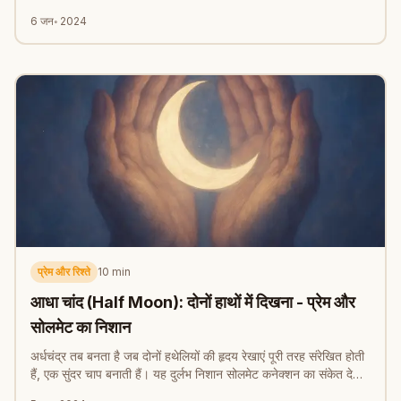
6 जन॰ 2024
प्रेम और रिश्ते
10
min
आधा चांद (Half Moon): दोनों हाथों में दिखना - प्रेम और
सोलमेट का निशान
अर्धचंद्र तब बनता है जब दोनों हथेलियों की हृदय रेखाएं पूरी तरह संरेखित होती
हैं, एक सुंदर चाप बनाती हैं। यह दुर्लभ निशान सोलमेट कनेक्शन का संकेत देता
है।