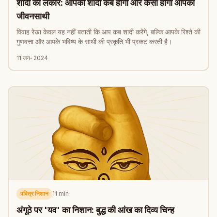
शादी की लकीर: आपकी शादी कब होगी और कैसा होगा आपका
जीवनसाथी
विवाह रेखा केवल यह नहीं बताती कि आप कब शादी करेंगे, बल्कि आपके रिश्ते की
गुणवत्ता और आपके भविष्य के साथी की प्रकृति भी प्रकट करती है।
11 जन॰ 2024
पवित्र निशान
11
min
अंगूठे पर 'यव' का निशान: बुद्ध की आंख का दिव्य चिन्ह