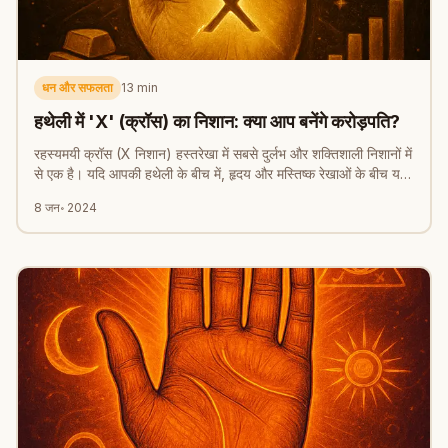
धन और सफलता
13
min
हथेली में 'X' (क्रॉस) का निशान: क्या आप बनेंगे करोड़पति?
रहस्यमयी क्रॉस (X निशान) हस्तरेखा में सबसे दुर्लभ और शक्तिशाली निशानों में
से एक है। यदि आपकी हथेली के बीच में, हृदय और मस्तिष्क रेखाओं के बीच यह
निशान है, तो आप चुने हुए कुछ लोगों में से हैं।
8 जन॰ 2024