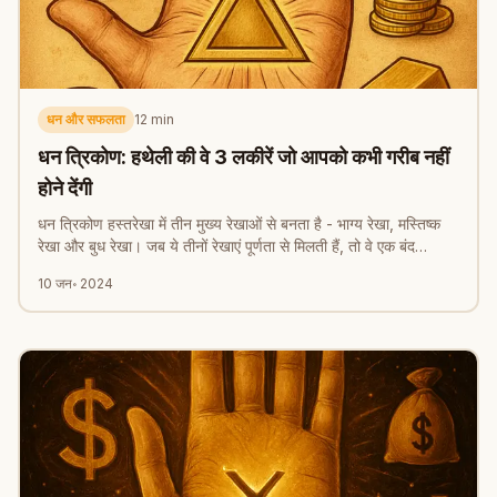
धन और सफलता
12
min
धन त्रिकोण: हथेली की वे 3 लकीरें जो आपको कभी गरीब नहीं
होने देंगी
धन त्रिकोण हस्तरेखा में तीन मुख्य रेखाओं से बनता है - भाग्य रेखा, मस्तिष्क
रेखा और बुध रेखा। जब ये तीनों रेखाएं पूर्णता से मिलती हैं, तो वे एक बंद
त्रिकोण बनाती हैं जो धन की तिजोरी की तरह काम करता है।
10 जन॰ 2024