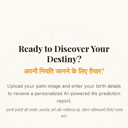
♐
♏
♑
Ready to Discover Your
Destiny?
♎
♒
अपनी नियति जानने के लिए तैयार?
♍
Upload your palm image and enter your birth details
♓
to receive a personalized AI-powered life prediction
report.
अपनी हथेली की तस्वीर अपलोड करें और व्यक्तिगत AI जीवन भविष्यवाणी रिपोर्ट प्राप्त
♌
करें।
♈