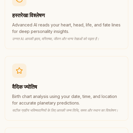
हस्तरेखा विश्लेषण
Advanced AI reads your heart, head, life, and fate lines
for deep personality insights.
उन्नत AI आपकी हृदय, मस्तिष्क, जीवन और भाग्य रेखाओं को पढ़ता है।
वैदिक ज्योतिष
Birth chart analysis using your date, time, and location
for accurate planetary predictions.
सटीक ग्रहीय भविष्यवाणियों के लिए आपकी जन्म तिथि, समय और स्थान का विश्लेषण।