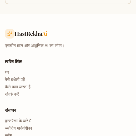
HastRekha
Ai
प्राचीन ज्ञान और आधुनिक AI का संगम।
त्वरित लिंक
घर
मेरी हथेली पढ़ें
कैसे काम करता है
संपर्क करें
संसाधन
हस्तरेखा के बारे में
ज्योतिष मार्गदर्शिका
ब्लॉग