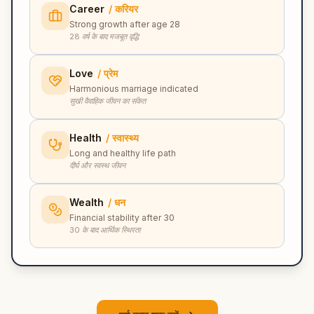
Career
/
करियर
Strong growth after age 28
28 वर्ष के बाद मजबूत वृद्धि
Love
/
प्रेम
Harmonious marriage indicated
सुखी वैवाहिक जीवन का संकेत
Health
/
स्वास्थ्य
Long and healthy life path
दीर्घ और स्वस्थ जीवन
Wealth
/
धन
Financial stability after 30
30 के बाद आर्थिक स्थिरता