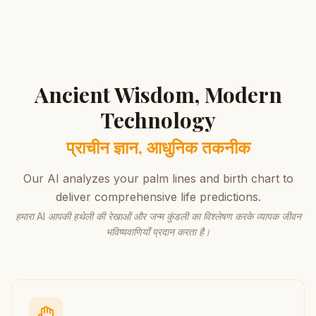
Ancient Wisdom, Modern
Technology
प्राचीन ज्ञान, आधुनिक तकनीक
Our AI analyzes your palm lines and birth chart to
deliver comprehensive life predictions.
हमारा AI आपकी हथेली की रेखाओं और जन्म कुंडली का विश्लेषण करके व्यापक जीवन
भविष्यवाणियाँ प्रदान करता है।