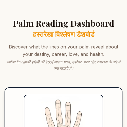
Palm Reading Dashboard
हस्तरेखा विश्लेषण डैशबोर्ड
Discover what the lines on your palm reveal about
your destiny, career, love, and health.
जानिए कि आपकी हथेली की रेखाएं आपके भाग्य, करियर, प्रेम और स्वास्थ्य के बारे में
क्या बताती हैं।