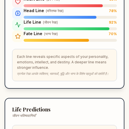
Head Line
(
मस्तिष्क रेखा
)
78
%
Life Line
(
जीवन रेखा
)
92
%
Fate Line
(
भाग्य रेखा
)
70
%
Each line reveals specific aspects of your personality,
emotions, intellect, and destiny. A deeper line means
stronger influence.
प्रत्येक रेखा आपके व्यक्तित्व, भावनाओं, बुद्धि और भाग्य के विशेष पहलुओं को दर्शाती है।
Life Predictions
जीवन भविष्यवाणियाँ