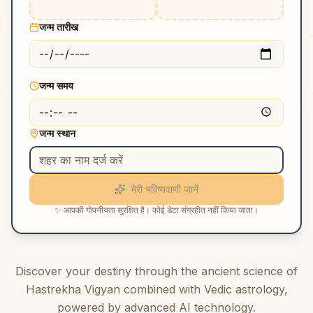
जन्म तारीख
♌
जन्म समय
♋
♉
जन्म स्थान
♊
मेरी भविष्यवाणी जानें
✨ आपकी गोपनीयता सुरक्षित है। कोई डेटा संग्रहीत नहीं किया जाता।
Discover your destiny through the ancient science of
Hastrekha Vigyan combined with Vedic astrology,
powered by advanced AI technology.