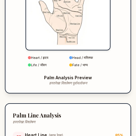
Heart /
हृदय
Head /
मस्तिष्क
Life /
जीवन
Fate /
भाग्य
Palm Analysis Preview
हस्तरेखा विश्लेषण पूर्वावलोकन
Palm Line Analysis
हस्तरेखा विश्लेषण
Heart Line
(
हृदय रेखा
)
85
%